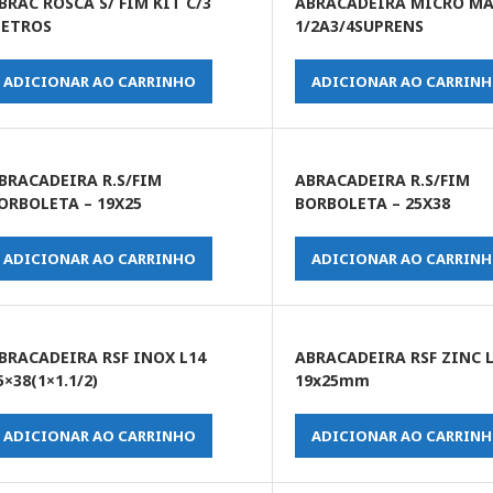
BRAC ROSCA S/ FIM KIT C/3
ABRACADEIRA MICRO MA
ETROS
1/2A3/4SUPRENS
ADICIONAR AO CARRINHO
ADICIONAR AO CARRIN
BRACADEIRA R.S/FIM
ABRACADEIRA R.S/FIM
ORBOLETA – 19X25
BORBOLETA – 25X38
ADICIONAR AO CARRINHO
ADICIONAR AO CARRIN
BRACADEIRA RSF INOX L14
ABRACADEIRA RSF ZINC 
5×38(1×1.1/2)
19x25mm
ADICIONAR AO CARRINHO
ADICIONAR AO CARRIN