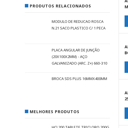
A
PRODUTOS RELACIONADOS
M
MODULO DE REDUCAO ROSCA
N.21 SACO PLASTICO C/ 1 PECA
A
PLACA ANGULAR DE JUNÇÃO
B
(20X100X2MM) - AÇO
GALVANIZADO (ARC. Z+) 660-310
BROCA SDS PLUS 16MMX400MM
A
2
MELHORES PRODUTOS
HCL200 TABLETE TRICLORO 200G