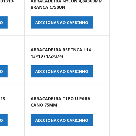
B1319-
ABRACADEIRA NYLON 4,8X300MM
BRANCA C/50UN
HO
ADICIONAR AO CARRINHO
ABRACADEIRA RSF INCA L14
13×19 (1/2×3/4)
HO
ADICIONAR AO CARRINHO
L13
ABRACADEIRA TIPO U PARA
CANO 75MM
HO
ADICIONAR AO CARRINHO