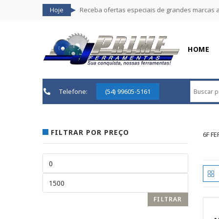
Hoje
Receba ofertas especiais de grandes marcas 
HOME
Telefone:
(54) 99605-5161
FILTRAR POR PREÇO
6F F
FILTRAR