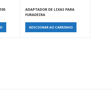
105
ADAPTADOR DE LIXAS PARA
FURADEIRA
HO
ADICIONAR AO CARRINHO