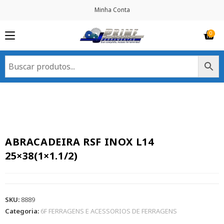
Minha Conta
ABRACADEIRA RSF INOX L14
25×38(1×1.1/2)
SKU:
8889
Categoria:
6F FERRAGENS E ACESSORIOS DE FERRAGENS