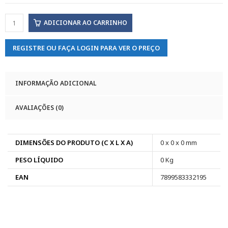
ADICIONAR AO CARRINHO
REGISTRE OU FAÇA LOGIN PARA VER O PREÇO
INFORMAÇÃO ADICIONAL
AVALIAÇÕES (0)
DIMENSÕES DO PRODUTO (C X L X A)
0 x 0 x 0 mm
PESO LÍQUIDO
0 Kg
EAN
7899583332195