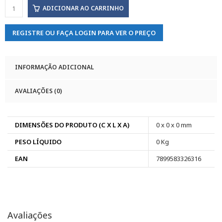
ADICIONAR AO CARRINHO
REGISTRE OU FAÇA LOGIN PARA VER O PREÇO
INFORMAÇÃO ADICIONAL
AVALIAÇÕES (0)
DIMENSÕES DO PRODUTO (C X L X A)
0 x 0 x 0 mm
PESO LÍQUIDO
0 Kg
EAN
7899583326316
Avaliações