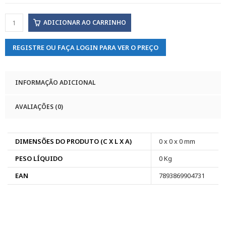
ADICIONAR AO CARRINHO
REGISTRE OU FAÇA LOGIN PARA VER O PREÇO
INFORMAÇÃO ADICIONAL
AVALIAÇÕES (0)
DIMENSÕES DO PRODUTO (C X L X A)
0 x 0 x 0 mm
PESO LÍQUIDO
0 Kg
EAN
7893869904731