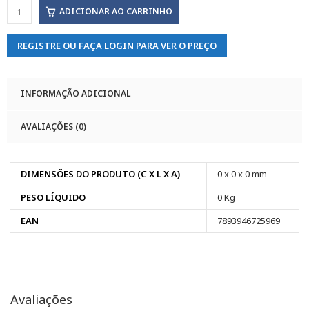
ADICIONAR AO CARRINHO
REGISTRE OU FAÇA LOGIN PARA VER O PREÇO
INFORMAÇÃO ADICIONAL
AVALIAÇÕES (0)
DIMENSÕES DO PRODUTO (C X L X A)
0 x 0 x 0 mm
PESO LÍQUIDO
0 Kg
EAN
7893946725969
Avaliações