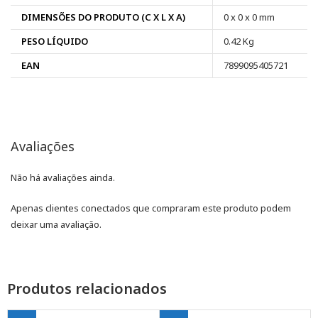
DIMENSÕES DO PRODUTO (C X L X A)
0 x 0 x 0 mm
PESO LÍQUIDO
0.42 Kg
EAN
7899095405721
Avaliações
Não há avaliações ainda.
Apenas clientes conectados que compraram este produto podem
deixar uma avaliação.
Produtos relacionados