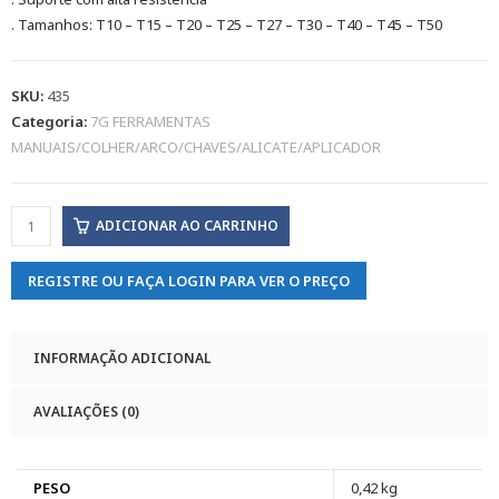
. Tamanhos: T10 – T15 – T20 – T25 – T27 – T30 – T40 – T45 – T50
SKU:
435
Categoria:
7G FERRAMENTAS
MANUAIS/COLHER/ARCO/CHAVES/ALICATE/APLICADOR
ADICIONAR AO CARRINHO
REGISTRE OU FAÇA LOGIN PARA VER O PREÇO
INFORMAÇÃO ADICIONAL
AVALIAÇÕES (0)
PESO
0,42 kg