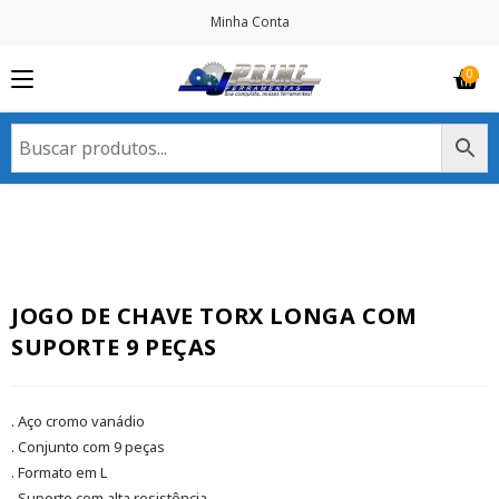
Minha Conta
JOGO DE CHAVE TORX LONGA COM
SUPORTE 9 PEÇAS
. Aço cromo vanádio
. Conjunto com 9 peças
. Formato em L
. Suporte com alta resistência