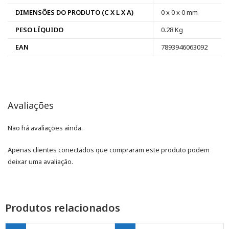
DIMENSÕES DO PRODUTO (C X L X A)
0 x 0 x 0 mm
PESO LÍQUIDO
0.28 Kg
EAN
7893946063092
Avaliações
Não há avaliações ainda.
Apenas clientes conectados que compraram este produto podem
deixar uma avaliação.
Produtos relacionados