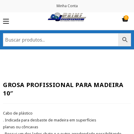
Minha Conta
GROSA PROFISSIONAL PARA MADEIRA
10″
Cabo de plástico
. Indicada para desbaste de madeira em superfícies
planas ou côncavas
. Possui um dos lados chato e o outro arredondado possibilitando