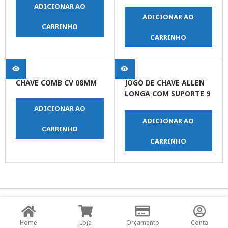
ADICIONAR AO
ADICIONAR AO
CARRINHO
CARRINHO
CHAVE COMB CV 08MM
JOGO DE CHAVE ALLEN
LONGA COM SUPORTE 9
PEÇAS
ADICIONAR AO
ADICIONAR AO
CARRINHO
CARRINHO
© Copyright JPrime Ferramentas - Todos os Direitos
Reservados - Desenvolvido por
UNO Studio Digital.
Home
Loja
Orçamento
Conta