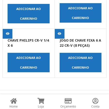
PEÇAS
ADICIONAR AO
ADICIONAR AO
CARRINHO
CARRINHO
CHAVE PHILIPS CR-V 1/4
JOGO DE CHAVE FIXA 6 A
X 6
22 CR-V (8 PEÇAS)
ADICIONAR AO
ADICIONAR AO
CARRINHO
CARRINHO
© Copyright JPrime Ferramentas - Todos os Direitos
Reservados - Desenvolvido por
UNO Studio Digital.
Home
Loja
Orçamento
Conta