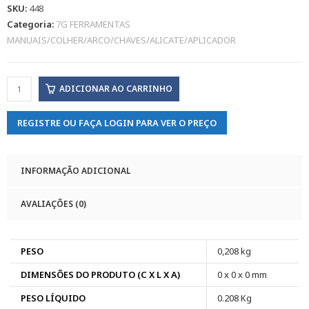
SKU:
448
Categoria:
7G FERRAMENTAS
MANUAIS/COLHER/ARCO/CHAVES/ALICATE/APLICADOR
ADICIONAR AO CARRINHO
REGISTRE OU FAÇA LOGIN PARA VER O PREÇO
INFORMAÇÃO ADICIONAL
AVALIAÇÕES (0)
PESO
0,208 kg
DIMENSÕES DO PRODUTO (C X L X A)
0 x 0 x 0 mm
PESO LÍQUIDO
0.208 Kg