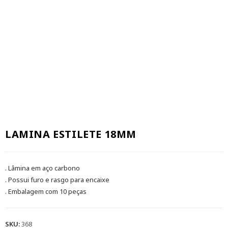
LAMINA ESTILETE 18MM
. Lâmina em aço carbono
. Possui furo e rasgo para encaixe
. Embalagem com 10 peças
SKU:
368