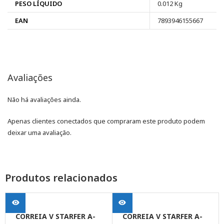
PESO LÍQUIDO
0.012 Kg
EAN
7893946155667
Avaliações
Não há avaliações ainda.
Apenas clientes conectados que compraram este produto podem
deixar uma avaliação.
Produtos relacionados
CORREIA V STARFER A-
CORREIA V STARFER A-