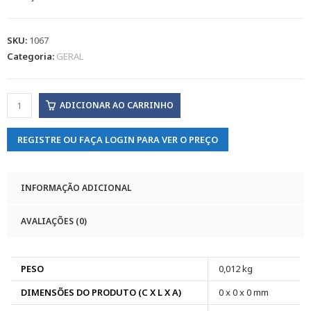
SKU:
1067
Categoria:
GERAL
ADICIONAR AO CARRINHO
REGISTRE OU FAÇA LOGIN PARA VER O PREÇO
INFORMAÇÃO ADICIONAL
AVALIAÇÕES (0)
PESO
0,012 kg
DIMENSÕES DO PRODUTO (C X L X A)
0 x 0 x 0 mm