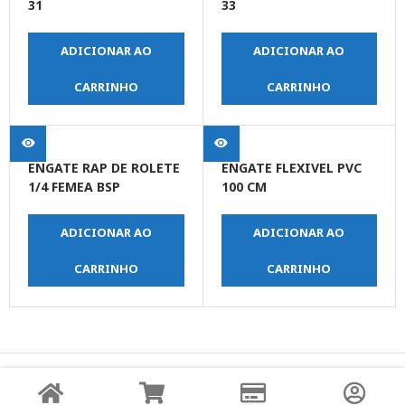
31
33
ADICIONAR AO
ADICIONAR AO
CARRINHO
CARRINHO
ENGATE RAP DE ROLETE
ENGATE FLEXIVEL PVC
1/4 FEMEA BSP
100 CM
ADICIONAR AO
ADICIONAR AO
CARRINHO
CARRINHO
© Copyright JPrime Ferramentas - Todos os Direitos
Reservados - Desenvolvido por
UNO Studio Digital.