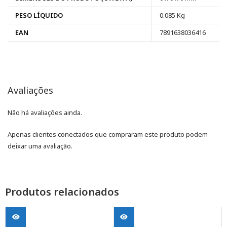
PESO LÍQUIDO
0.085 Kg
EAN
7891638036416
Avaliações
Não há avaliações ainda.
Apenas clientes conectados que compraram este produto podem
deixar uma avaliação.
Produtos relacionados