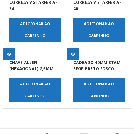
CORREIA V STARFER A-
CORREIA V STARFER A-
34
46
ADICIONAR AO
ADICIONAR AO
CARRINHO
CARRINHO
CHAVE ALLEN
CADEADO 40MM STAM
(HEXAGONAL) 2,5MM
SEGR.PRETO FOSCO
ADICIONAR AO
ADICIONAR AO
CARRINHO
CARRINHO
© Copyright JPrime Ferramentas - Todos os Direitos