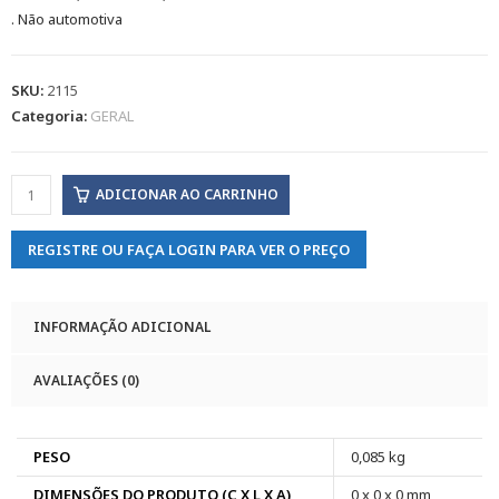
. Não automotiva
SKU:
2115
Categoria:
GERAL
ADICIONAR AO CARRINHO
REGISTRE OU FAÇA LOGIN PARA VER O PREÇO
INFORMAÇÃO ADICIONAL
AVALIAÇÕES (0)
PESO
0,085 kg
DIMENSÕES DO PRODUTO (C X L X A)
0 x 0 x 0 mm