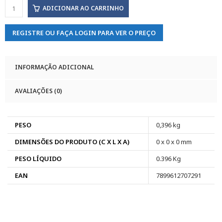
ADICIONAR AO CARRINHO
REGISTRE OU FAÇA LOGIN PARA VER O PREÇO
INFORMAÇÃO ADICIONAL
AVALIAÇÕES (0)
PESO
0,396 kg
DIMENSÕES DO PRODUTO (C X L X A)
0 x 0 x 0 mm
PESO LÍQUIDO
0.396 Kg
EAN
7899612707291