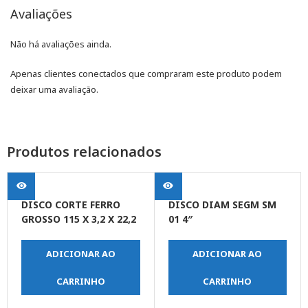
Avaliações
Não há avaliações ainda.
Apenas clientes conectados que compraram este produto podem
deixar uma avaliação.
Produtos relacionados
DISCO CORTE FERRO
DISCO DIAM SEGM SM
GROSSO 115 X 3,2 X 22,2
01 4″
ADICIONAR AO
ADICIONAR AO
CARRINHO
CARRINHO