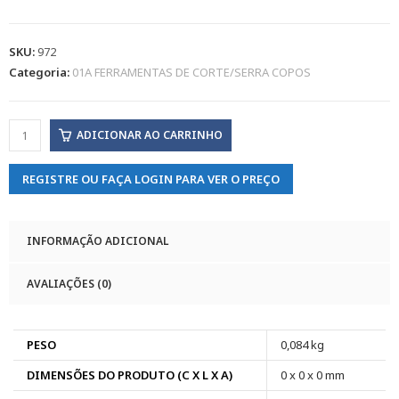
SKU:
972
Categoria:
01A FERRAMENTAS DE CORTE/SERRA COPOS
ADICIONAR AO CARRINHO
REGISTRE OU FAÇA LOGIN PARA VER O PREÇO
INFORMAÇÃO ADICIONAL
AVALIAÇÕES (0)
PESO
0,084 kg
DIMENSÕES DO PRODUTO (C X L X A)
0 x 0 x 0 mm