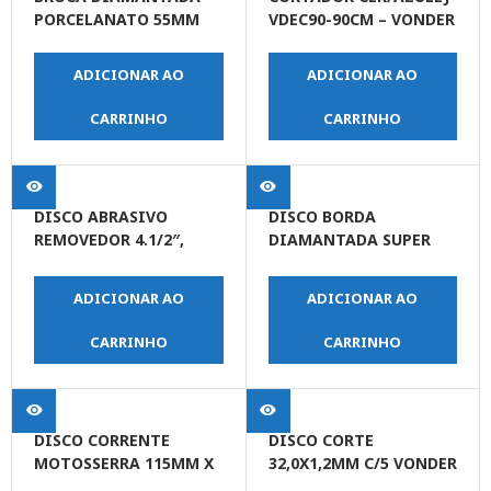
PORCELANATO 55MM
VDEC90-90CM – VONDER
ADICIONAR AO
ADICIONAR AO
CARRINHO
CARRINHO
DISCO ABRASIVO
DISCO BORDA
REMOVEDOR 4.1/2″,
DIAMANTADA SUPER
FURO DE 7/8″ (22,23
METAL PARA CORTE
MM)
METAL 4.3/8″ X 1,3 X
ADICIONAR AO
ADICIONAR AO
3/4″ SP01
CARRINHO
CARRINHO
DISCO CORRENTE
DISCO CORTE
MOTOSSERRA 115MM X
32,0X1,2MM C/5 VONDER
8 DENTES