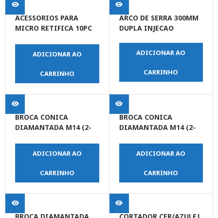
ACESSORIOS PARA
ARCO DE SERRA 300MM
MICRO RETIFICA 10PC
DUPLA INJECAO
DISCO CORTE
24,0X0,8MM
ADICIONAR AO
ADICIONAR AO
CARRINHO
CARRINHO
BROCA CONICA
BROCA CONICA
DIAMANTADA M14 (2-
DIAMANTADA M14 (2-
38mm)
50mm)
ADICIONAR AO
ADICIONAR AO
CARRINHO
CARRINHO
BROCA DIAMANTADA
CORTADOR CER/AZULEJ