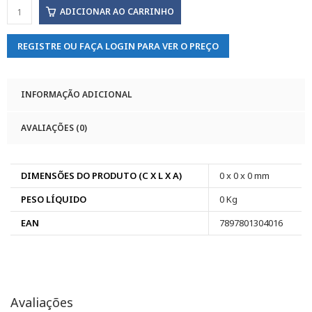
ADICIONAR AO CARRINHO
REGISTRE OU FAÇA LOGIN PARA VER O PREÇO
INFORMAÇÃO ADICIONAL
AVALIAÇÕES (0)
DIMENSÕES DO PRODUTO (C X L X A)
0 x 0 x 0 mm
PESO LÍQUIDO
0 Kg
EAN
7897801304016
Avaliações