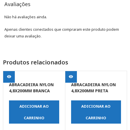
Avaliações
Não há avaliações ainda.
Apenas clientes conectados que compraram este produto podem
deixar uma avaliação.
Produtos relacionados
ABRACADEIRA NYLON
ABRACADEIRA NYLON
4,8X200MM BRANCA
4,8X200MM PRETA
C/100UN
C/100UN
ADICIONAR AO
ADICIONAR AO
CARRINHO
CARRINHO