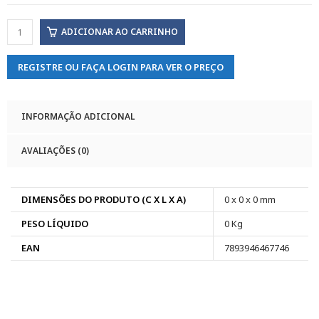
ADICIONAR AO CARRINHO
REGISTRE OU FAÇA LOGIN PARA VER O PREÇO
INFORMAÇÃO ADICIONAL
AVALIAÇÕES (0)
DIMENSÕES DO PRODUTO (C X L X A)
0 x 0 x 0 mm
PESO LÍQUIDO
0 Kg
EAN
7893946467746