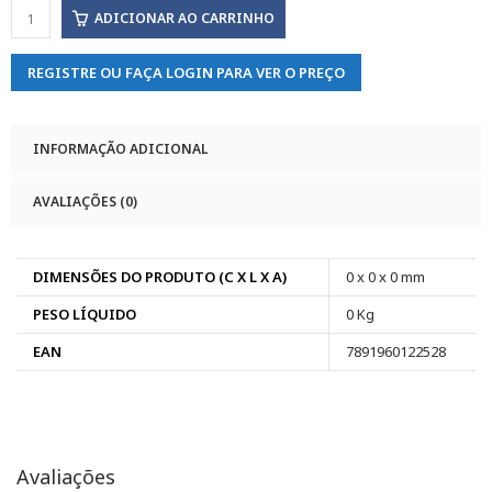
ADICIONAR AO CARRINHO
REGISTRE OU FAÇA LOGIN PARA VER O PREÇO
INFORMAÇÃO ADICIONAL
AVALIAÇÕES (0)
DIMENSÕES DO PRODUTO (C X L X A)
0 x 0 x 0 mm
PESO LÍQUIDO
0 Kg
EAN
7891960122528
Avaliações