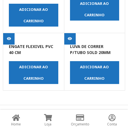
ADICIONAR AO
ADICIONAR AO
CARRINHO
CARRINHO
ENGATE FLEXIVEL PVC
LUVA DE CORRER
40 CM
P/TUBO SOLD 20MM
ADICIONAR AO
ADICIONAR AO
CARRINHO
CARRINHO
© Copyright JPrime Ferramentas - Todos os Direitos
Reservados - Desenvolvido por
UNO Studio Digital.
Home
Loja
Orçamento
Conta