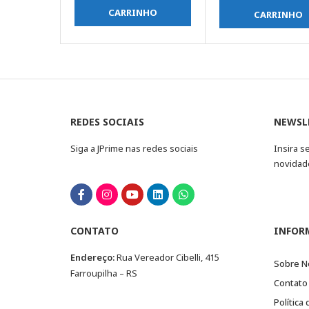
CARRINHO
CARRINHO
REDES SOCIAIS
NEWSL
Siga a JPrime nas redes sociais
Insira s
novidad
CONTATO
INFOR
Endereço:
Rua Vereador Cibelli, 415
Sobre N
Farroupilha – RS
Contato
Política