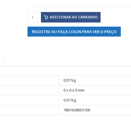
ADICIONAR AO CARRINHO
REGISTRE OU FAÇA LOGIN PARA VER O PREÇO
0,07 kg
0 x 0 x 0 mm
0.07 Kg
7891638053109