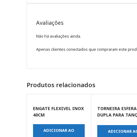
Avaliações
Não há avaliações ainda.
Apenas clientes conectados que compraram este prod
Produtos relacionados
ENGATE FLEXIVEL INOX
TORNEIRA ESFERA
40CM
DUPLA PARA TANQ
MAQUINA DE LAV
1/2 X 3/4
ADICIONAR AO
ADICIONAR A