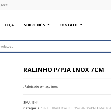
agora!
LOJA
SOBRE NÓS
CONTATO
RALINHO P/PIA INOX 7CM
. Fabricado em aço inox
SKU:
1344
Categoria:
13N HIDRAULICA/TUBOS/CANOS/PNEUMATIC