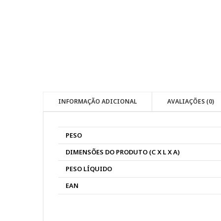
INFORMAÇÃO ADICIONAL
AVALIAÇÕES (0)
PESO
DIMENSÕES DO PRODUTO (C X L X A)
PESO LÍQUIDO
EAN