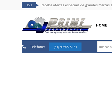
Hoje
Receba ofertas especiais de grandes marcas 
HOME
Telefone:
(54) 99605-5161