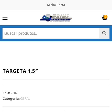
Minha Conta
TARGETA 1,5″
SKU:
2287
Categoria:
GERAL