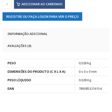
ADICIONAR AO CARRINHO
REGISTRE OU FAÇA LOGIN PARA VER O PREÇO
INFORMAÇÃO ADICIONAL
AVALIAÇÕES (0)
PESO
0,028 kg
DIMENSÕES DO PRODUTO (C X L X A)
0 x 0 x 0 mm
PESO LÍQUIDO
0.028 Kg
EAN
7893853216154