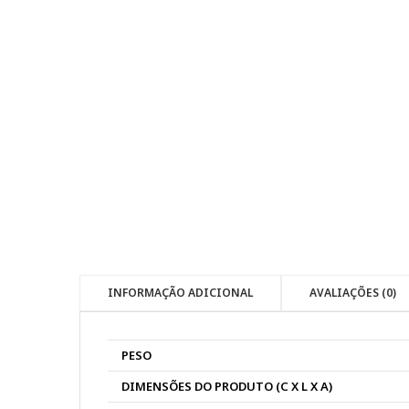
INFORMAÇÃO ADICIONAL
AVALIAÇÕES (0)
PESO
DIMENSÕES DO PRODUTO (C X L X A)