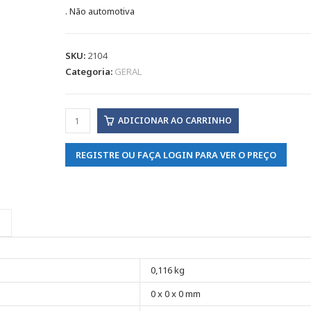
. Não automotiva
SKU:
2104
Categoria:
GERAL
ADICIONAR AO CARRINHO
REGISTRE OU FAÇA LOGIN PARA VER O PREÇO
0,116 kg
0 x 0 x 0 mm