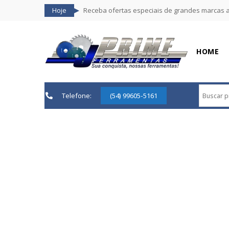
Hoje
Receba ofertas especiais de grandes marcas 
HOME
Telefone:
(54) 99605-5161