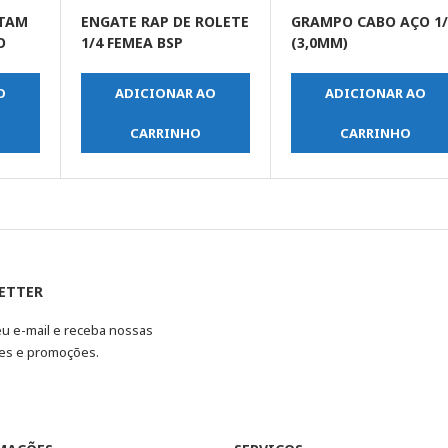
STAM
ENGATE RAP DE ROLETE
GRAMPO CABO AÇO 1/
O
1/4 FEMEA BSP
(3,0MM)
O
ADICIONAR AO
ADICIONAR AO
CARRINHO
CARRINHO
ETTER
eu e-mail e receba nossas
es e promoções.