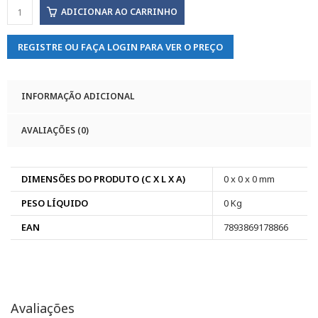
ADICIONAR AO CARRINHO
REGISTRE OU FAÇA LOGIN PARA VER O PREÇO
INFORMAÇÃO ADICIONAL
AVALIAÇÕES (0)
DIMENSÕES DO PRODUTO (C X L X A)
0 x 0 x 0 mm
PESO LÍQUIDO
0 Kg
EAN
7893869178866
Avaliações