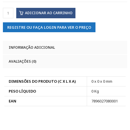
ADICIONAR AO CARRINHO
REGISTRE OU FAÇA LOGIN PARA VER O PREÇO
INFORMAÇÃO ADICIONAL
AVALIAÇÕES (0)
DIMENSÕES DO PRODUTO (C X L X A)
0 x 0 x 0 mm
PESO LÍQUIDO
0 Kg
EAN
7896027080001