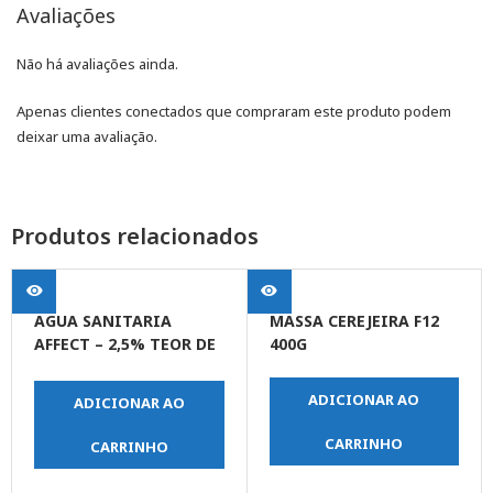
Avaliações
Não há avaliações ainda.
Apenas clientes conectados que compraram este produto podem
deixar uma avaliação.
Produtos relacionados
AGUA SANITARIA
MASSA CEREJEIRA F12
AFFECT – 2,5% TEOR DE
400G
CLORO 5 LT
ADICIONAR AO
ADICIONAR AO
CARRINHO
CARRINHO