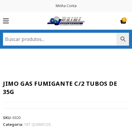
Minha Conta
JIMO GAS FUMIGANTE C/2 TUBOS DE
35G
SKU:
6920
Categoria:
19T QUIMICOS