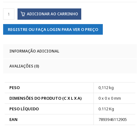
ADICIONAR AO CARRINHO
REGISTRE OU FAÇA LOGIN PARA VER O PREÇO
INFORMAÇÃO ADICIONAL
AVALIAÇÕES (0)
PESO
0,112 kg
DIMENSÕES DO PRODUTO (C X L X A)
0 x 0 x 0 mm
PESO LÍQUIDO
0.112 Kg
EAN
7893946112905