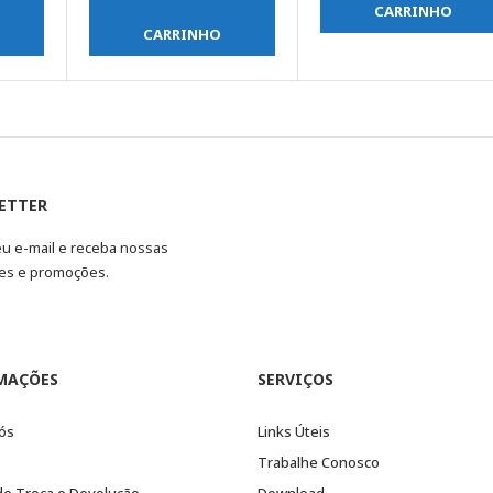
CARRINHO
CARRINHO
ETTER
eu e-mail e receba nossas
es e promoções.
MAÇÕES
SERVIÇOS
ós
Links Úteis
Trabalhe Conosco