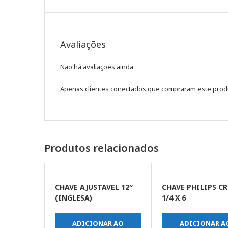
Avaliações
Não há avaliações ainda.
Apenas clientes conectados que compraram este prod
Produtos relacionados
CHAVE AJUSTAVEL 12″
CHAVE PHILIPS CR
(INGLESA)
1/4 X 6
ADICIONAR AO
ADICIONAR A