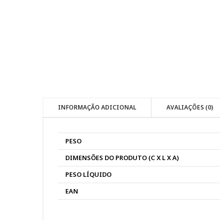
INFORMAÇÃO ADICIONAL
AVALIAÇÕES (0)
PESO
DIMENSÕES DO PRODUTO (C X L X A)
PESO LÍQUIDO
EAN