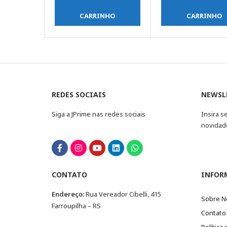
CARRINHO
CARRINHO
REDES SOCIAIS
NEWSL
Siga a JPrime nas redes sociais
Insira s
novidad
CONTATO
INFOR
Endereço:
Rua Vereador Cibelli, 415
Sobre N
Farroupilha – RS
Contato