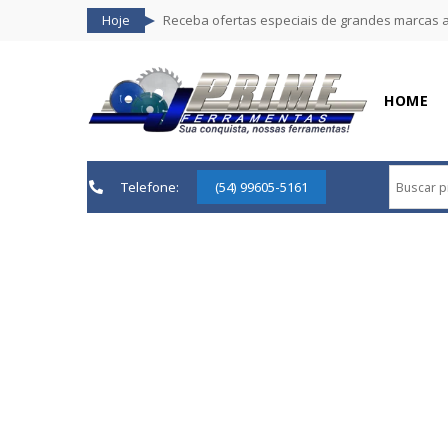
Hoje
Receba ofertas especiais de grandes marcas 
HOME
Telefone:
(54) 99605-5161