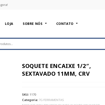
agora!
LOJA
SOBRE NÓS
CONTATO
SOQUETE ENCAIXE 1/2″,
SEXTAVADO 11MM, CRV
SKU:
1170
Categoria:
7G FERRAMENTAS