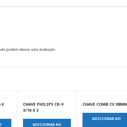
uto podem deixar uma avaliação.
-V
CHAVE PHILIPS CR-V
CHAVE COMB CV 08M
3/16 X 3
ADICIONAR AO
O
ADICIONAR AO