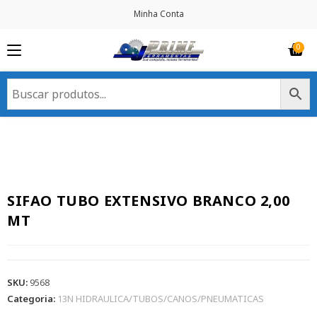
Minha Conta
SIFAO TUBO EXTENSIVO BRANCO 2,00
MT
SKU:
9568
Categoria:
13N HIDRAULICA/TUBOS/CANOS/PNEUMATICAS