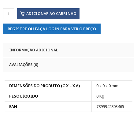
ADICIONAR AO CARRINHO
REGISTRE OU FAÇA LOGIN PARA VER O PREÇO
INFORMAÇÃO ADICIONAL
AVALIAÇÕES (0)
DIMENSÕES DO PRODUTO (C X L X A)
0 x 0 x 0 mm
PESO LÍQUIDO
0 Kg
EAN
7899942803465