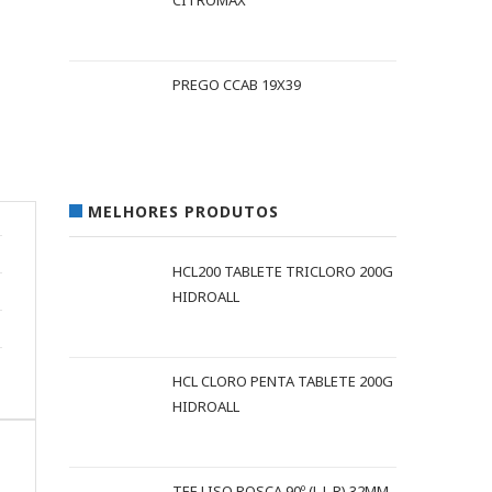
CITROMAX
PREGO CCAB 19X39
MELHORES PRODUTOS
HCL200 TABLETE TRICLORO 200G
HIDROALL
HCL CLORO PENTA TABLETE 200G
HIDROALL
TEE LISO ROSCA 90º (L L R) 32MM