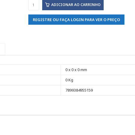
ADICIONAR AO CARRINHO
REGISTRE OU FAÇA LOGIN PARA VER O PREÇO
0 x 0 x 0 mm
0 Kg
7899384955159