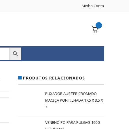
Minha Conta
PRODUTOS RELACIONADOS
″
PUXADOR AUSTER CROMADO
MACIÇA PONTILHADA 17,5 X 3,5 X
3
VENENO PO PARA PULGAS 100G