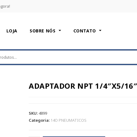
agora!
LOJA
SOBRE NÓS
CONTATO
ADAPTADOR NPT 1/4″X5/16
SKU:
4899
Categoria:
14O PNEUMATICOS