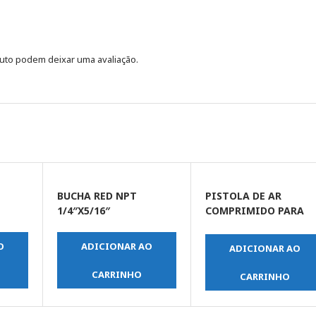
uto podem deixar uma avaliação.
BUCHA RED NPT
PISTOLA DE AR
1/4″X5/16″
COMPRIMIDO PARA
LIMPEZA
O
ADICIONAR AO
ADICIONAR AO
CARRINHO
CARRINHO