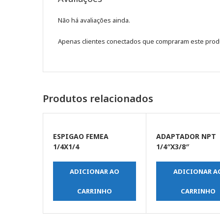
Não há avaliações ainda.
Apenas clientes conectados que compraram este prod
Produtos relacionados
ESPIGAO FEMEA
ADAPTADOR NPT
1/4X1/4
1/4″X3/8″
ADICIONAR AO
ADICIONAR A
CARRINHO
CARRINHO