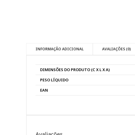
INFORMAÇÃO ADICIONAL
AVALIAÇÕES (0)
DIMENSÕES DO PRODUTO (C X L X A)
PESO LÍQUIDO
EAN
Avaliações