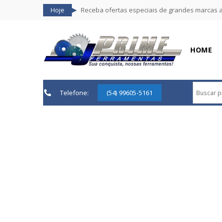
Hoje
Receba ofertas especiais de grandes marcas 
HOME
Telefone:
(54) 99605-5161