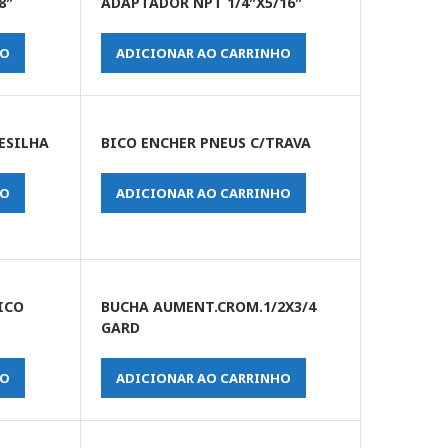
8″
ADAPTADOR NPT 1/4″X5/16″
HO
ADICIONAR AO CARRINHO
ESILHA
BICO ENCHER PNEUS C/TRAVA
HO
ADICIONAR AO CARRINHO
ICO
BUCHA AUMENT.CROM.1/2X3/4
GARD
HO
ADICIONAR AO CARRINHO