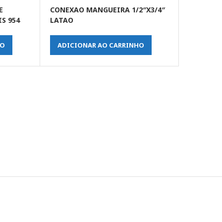
E
CONEXAO MANGUEIRA 1/2″X3/4″
S 954
LATAO
HO
ADICIONAR AO CARRINHO