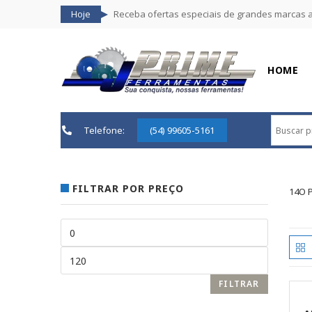
Hoje
Receba ofertas especiais de grandes marcas 
HOME
Telefone:
(54) 99605-5161
FILTRAR POR PREÇO
14O 
FILTRAR