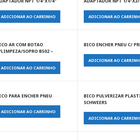
DAPTADOR NPT 1/4″X1/4″
ADAPTADOR NPT 1/4″X3/
ADICIONAR AO CARRINHO
ADICIONAR AO CARRIN
ICO AR COM BOTAO
BICO ENCHER PNEU C/ PR
/LIMPEZA/SOPRO BS02 –
CHWEERS
ADICIONAR AO CARRIN
ADICIONAR AO CARRINHO
ICO PARA ENCHER PNEU
BICO PULVERIZAR PLAST
SCHWEERS
ADICIONAR AO CARRINHO
ADICIONAR AO CARRIN