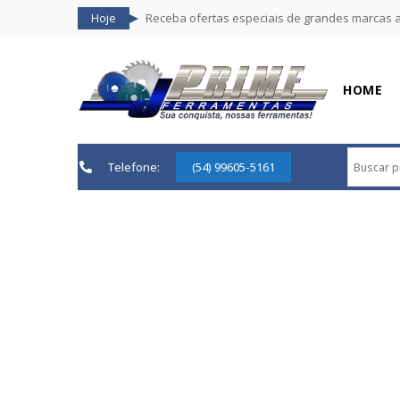
Hoje
Receba ofertas especiais de grandes marcas 
HOME
Telefone:
(54) 99605-5161