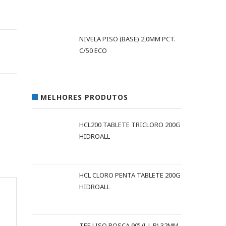
NIVELA PISO (BASE) 2,0MM PCT.
C/50 ECO
MELHORES PRODUTOS
HCL200 TABLETE TRICLORO 200G
HIDROALL
HCL CLORO PENTA TABLETE 200G
HIDROALL
TEE LISO ROSCA 90º (L L R) 32MM