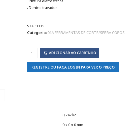
. Pintura eletrostática
. Dentes travados
SKU:
1115
Categoria:
01A FERRAMENTAS DE CORTE/SERRA COPOS
ADICIONAR AO CARRINHO
REGISTRE OU FAÇA LOGIN PARA VER O PREÇO
0,242 kg
0 x 0 x 0 mm