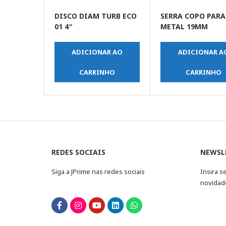
DISCO DIAM TURB ECO
SERRA COPO PARA
01 4″
METAL 19MM
ADICIONAR AO
ADICIONAR A
CARRINHO
CARRINHO
REDES SOCIAIS
NEWSL
Siga a JPrime nas redes sociais
Insira s
novidad