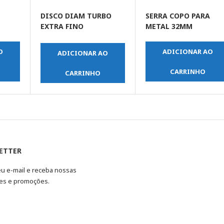
DISCO DIAM TURBO
SERRA COPO PARA
EXTRA FINO
METAL 32MM
PORCELANATO PO 01 4″
O
ADICIONAR AO
ADICIONAR AO
CARRINHO
CARRINHO
ETTER
eu e-mail e receba nossas
es e promoções.