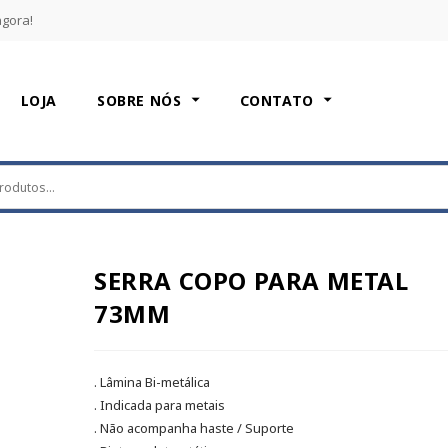
agora!
LOJA
SOBRE NÓS
CONTATO
SERRA COPO PARA METAL
73MM
. Lâmina Bi-metálica
. Indicada para metais
. Não acompanha haste / Suporte