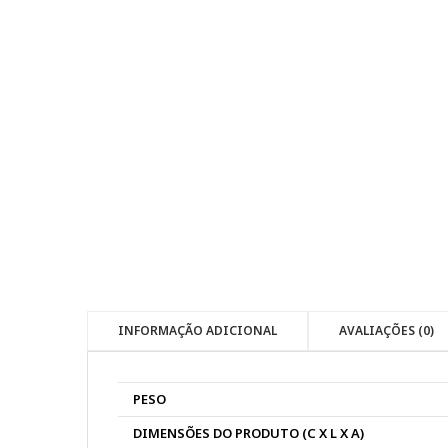
INFORMAÇÃO ADICIONAL
AVALIAÇÕES (0)
PESO
DIMENSÕES DO PRODUTO (C X L X A)