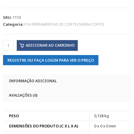
SKU:
1113
Categoria:
01A FERRAMENTAS DE CORTE/SERRA COPOS
ADICIONAR AO CARRINHO
REGISTRE OU FAÇA LOGIN PARA VER O PREÇO
INFORMAÇÃO ADICIONAL
AVALIAÇÕES (0)
PESO
0,138 kg
DIMENSÕES DO PRODUTO (C X L X A)
0 x 0 x 0 mm