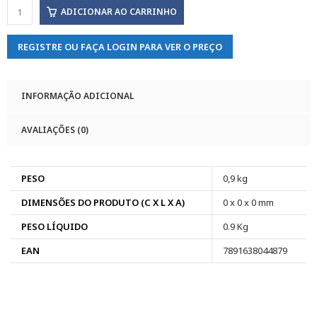
ADICIONAR AO CARRINHO
REGISTRE OU FAÇA LOGIN PARA VER O PREÇO
INFORMAÇÃO ADICIONAL
AVALIAÇÕES (0)
PESO
0,9 kg
DIMENSÕES DO PRODUTO (C X L X A)
0 x 0 x 0 mm
PESO LÍQUIDO
0.9 Kg
EAN
7891638044879