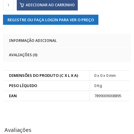
ADICIONAR AO CARRINHO
REGISTRE OU FAÇA LOGIN PARA VER O PREÇO
INFORMAÇÃO ADICIONAL
AVALIAÇÕES (0)
DIMENSÕES DO PRODUTO (C X L X A)
0 x 0 x 0 mm
PESO LÍQUIDO
0 Kg
EAN
7899009008895
Avaliações