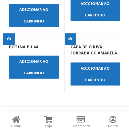
ADICIONAR AO
ADICIONAR AO
CARRINHO
CARRINHO
BOTINA PU 44
CAPA DE CHUVA
FORRADA GG AMARELA
COM MANGA
ADICIONAR AO
ADICIONAR AO
CARRINHO
CARRINHO
© Copyright JPrime Ferramentas - Todos os Direitos
Reservados - Desenvolvido por
UNO Studio Digital.
Home
Loja
Orçamento
Conta