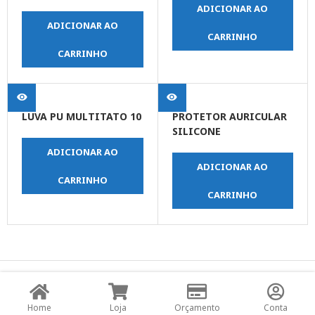
COM MANGA
ADICIONAR AO
ADICIONAR AO
CARRINHO
CARRINHO
LUVA PU MULTITATO 10
PROTETOR AURICULAR
SILICONE
ADICIONAR AO
ADICIONAR AO
CARRINHO
CARRINHO
© Copyright JPrime Ferramentas - Todos os Direitos
Reservados - Desenvolvido por
UNO Studio Digital.
Home
Loja
Orçamento
Conta