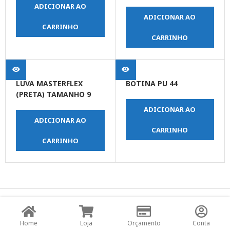
ADICIONAR AO
ADICIONAR AO
CARRINHO
CARRINHO
LUVA MASTERFLEX
BOTINA PU 44
(PRETA) TAMANHO 9
ADICIONAR AO
ADICIONAR AO
CARRINHO
CARRINHO
© Copyright JPrime Ferramentas - Todos os Direitos
Reservados - Desenvolvido por
UNO Studio Digital.
Home
Loja
Orçamento
Conta