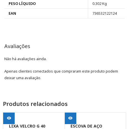
PESO LÍQUIDO
0.302 Kg
EAN
736532122124
Avaliações
Não há avaliações ainda.
Apenas clientes conectados que compraram este produto podem
deixar uma avaliação.
Produtos relacionados
LIXA VELCRO G 40
ESCOVA DE AÇO