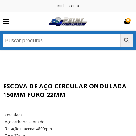
Minha Conta
ESCOVA DE AÇO CIRCULAR ONDULADA
150MM FURO 22MM
. Ondulada
. Aço carbono latonado
. Rotação máxima: 4500rpm
. Furo 22mm