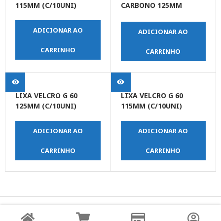
115MM (C/10UNI)
CARBONO 125MM
ROSCA M14
ADICIONAR AO
ADICIONAR AO
CARRINHO
CARRINHO
LIXA VELCRO G 60
LIXA VELCRO G 60
125MM (C/10UNI)
115MM (C/10UNI)
ADICIONAR AO
ADICIONAR AO
CARRINHO
CARRINHO
© Copyright JPrime Ferramentas - Todos os Direitos
Reservados - Desenvolvido por
UNO Studio Digital.