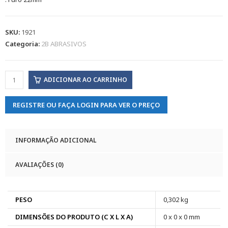
SKU:
1921
Categoria:
2B ABRASIVOS
ADICIONAR AO CARRINHO
REGISTRE OU FAÇA LOGIN PARA VER O PREÇO
INFORMAÇÃO ADICIONAL
AVALIAÇÕES (0)
PESO
0,302 kg
DIMENSÕES DO PRODUTO (C X L X A)
0 x 0 x 0 mm