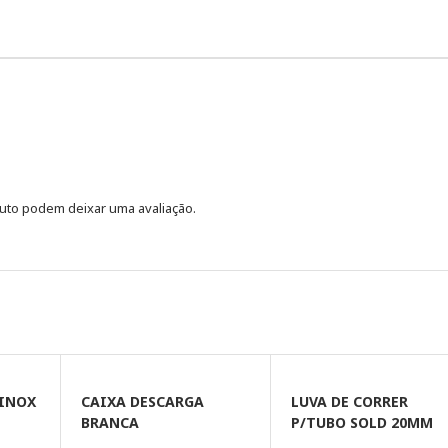
uto podem deixar uma avaliação.
 INOX
CAIXA DESCARGA
LUVA DE CORRER
BRANCA
P/TUBO SOLD 20MM