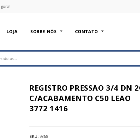
agora!
LOJA
SOBRE NÓS
CONTATO
REGISTRO PRESSAO 3/4 DN 2
C/ACABAMENTO C50 LEAO
3772 1416
SKU:
9368