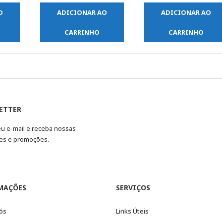
O
ADICIONAR AO
ADICIONAR AO
CARRINHO
CARRINHO
ETTER
eu e-mail e receba nossas
es e promoções.
MAÇÕES
SERVIÇOS
ós
Links Úteis