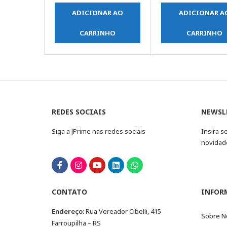
ADICIONAR AO
ADICIONAR A
CARRINHO
CARRINHO
REDES SOCIAIS
NEWSL
Siga a JPrime nas redes sociais
Insira s
novidad
CONTATO
INFOR
Endereço:
Rua Vereador Cibelli, 415
Sobre N
Farroupilha – RS