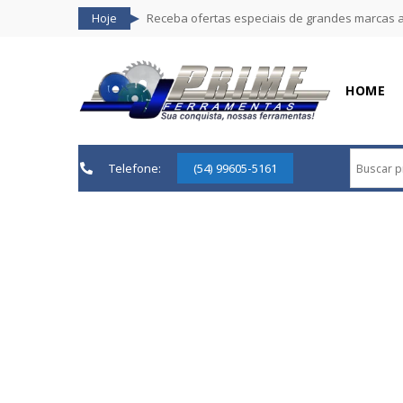
Hoje
Receba ofertas especiais de grandes marcas 
HOME
Telefone:
(54) 99605-5161