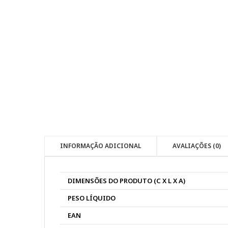
INFORMAÇÃO ADICIONAL
AVALIAÇÕES (0)
DIMENSÕES DO PRODUTO (C X L X A)
PESO LÍQUIDO
EAN