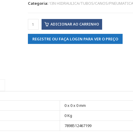
Categoria:
13N HIDRAULICA/TUBOS/CANOS/PNEUMATIC
ADICIONAR AO CARRINHO
REGISTRE OU FAÇA LOGIN PARA VER O PREÇO
0 x 0 x 0 mm
0 Kg
7898512467199