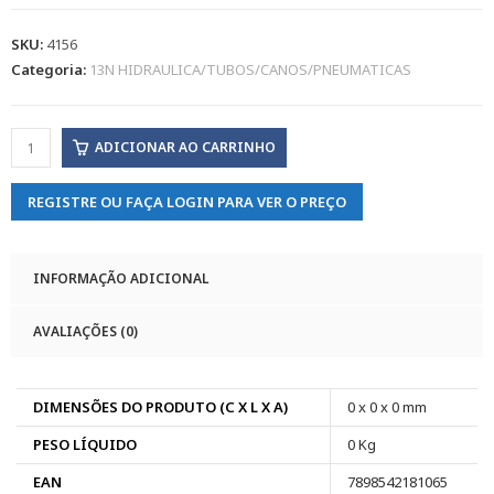
SKU:
4156
Categoria:
13N HIDRAULICA/TUBOS/CANOS/PNEUMATICAS
ADICIONAR AO CARRINHO
REGISTRE OU FAÇA LOGIN PARA VER O PREÇO
INFORMAÇÃO ADICIONAL
AVALIAÇÕES (0)
DIMENSÕES DO PRODUTO (C X L X A)
0 x 0 x 0 mm
PESO LÍQUIDO
0 Kg
EAN
7898542181065