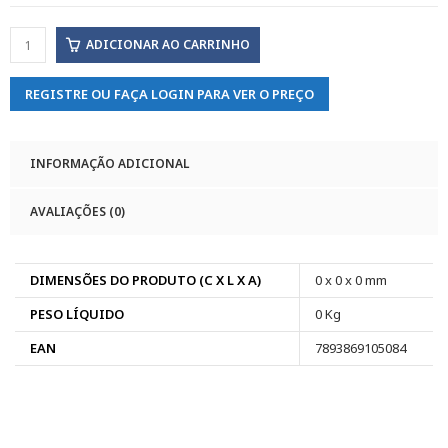
ADICIONAR AO CARRINHO
REGISTRE OU FAÇA LOGIN PARA VER O PREÇO
INFORMAÇÃO ADICIONAL
AVALIAÇÕES (0)
DIMENSÕES DO PRODUTO (C X L X A)
0 x 0 x 0 mm
PESO LÍQUIDO
0 Kg
EAN
7893869105084