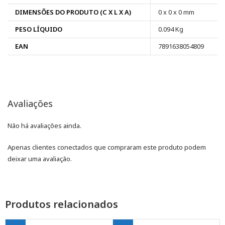
DIMENSÕES DO PRODUTO (C X L X A)
0 x 0 x 0 mm
PESO LÍQUIDO
0.094 Kg
EAN
7891638054809
Avaliações
Não há avaliações ainda.
Apenas clientes conectados que compraram este produto podem
deixar uma avaliação.
Produtos relacionados