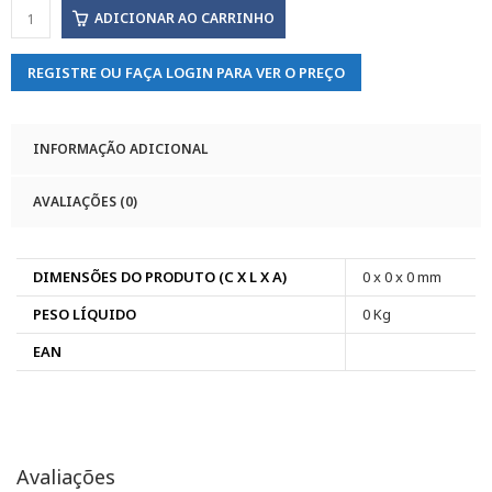
ADICIONAR AO CARRINHO
REGISTRE OU FAÇA LOGIN PARA VER O PREÇO
INFORMAÇÃO ADICIONAL
AVALIAÇÕES (0)
DIMENSÕES DO PRODUTO (C X L X A)
0 x 0 x 0 mm
PESO LÍQUIDO
0 Kg
EAN
Avaliações