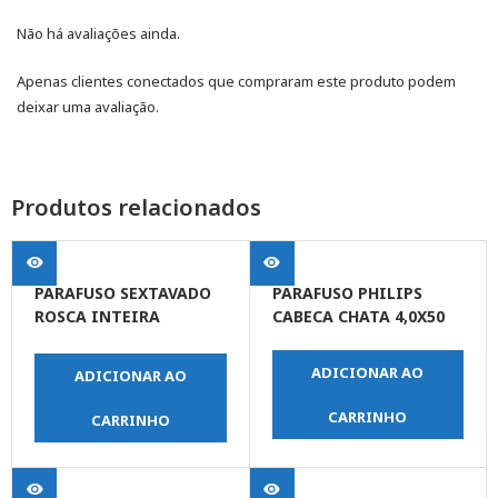
Não há avaliações ainda.
Apenas clientes conectados que compraram este produto podem
deixar uma avaliação.
Produtos relacionados
PARAFUSO SEXTAVADO
PARAFUSO PHILIPS
ROSCA INTEIRA
CABECA CHATA 4,0X50
5/16X1.1/2
ADICIONAR AO
ADICIONAR AO
CARRINHO
CARRINHO