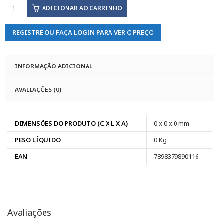
ADICIONAR AO CARRINHO
REGISTRE OU FAÇA LOGIN PARA VER O PREÇO
INFORMAÇÃO ADICIONAL
AVALIAÇÕES (0)
DIMENSÕES DO PRODUTO (C X L X A)
0 x 0 x 0 mm
PESO LÍQUIDO
0 Kg
EAN
7898379890116
Avaliações