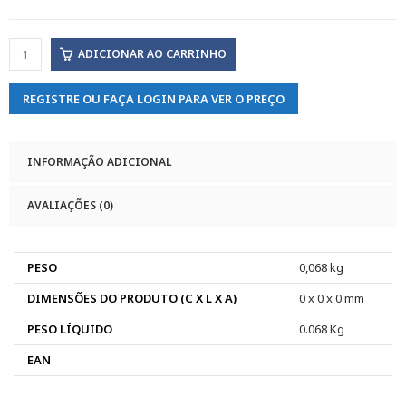
ADICIONAR AO CARRINHO
REGISTRE OU FAÇA LOGIN PARA VER O PREÇO
INFORMAÇÃO ADICIONAL
AVALIAÇÕES (0)
PESO
0,068 kg
DIMENSÕES DO PRODUTO (C X L X A)
0 x 0 x 0 mm
PESO LÍQUIDO
0.068 Kg
EAN