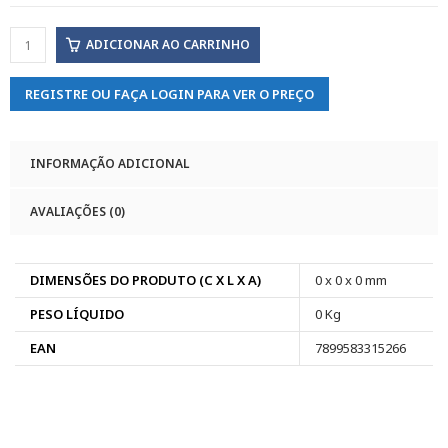
ADICIONAR AO CARRINHO
REGISTRE OU FAÇA LOGIN PARA VER O PREÇO
INFORMAÇÃO ADICIONAL
AVALIAÇÕES (0)
DIMENSÕES DO PRODUTO (C X L X A)
0 x 0 x 0 mm
PESO LÍQUIDO
0 Kg
EAN
7899583315266