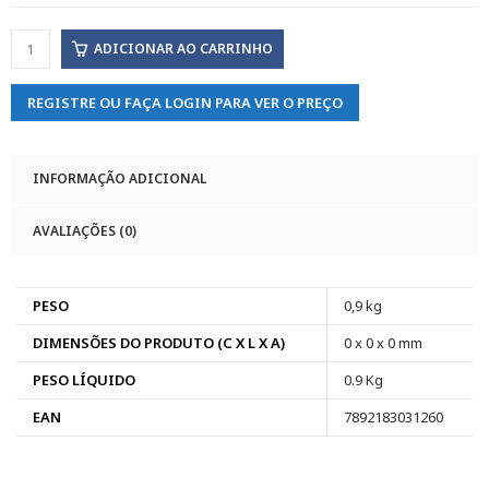
ADICIONAR AO CARRINHO
REGISTRE OU FAÇA LOGIN PARA VER O PREÇO
INFORMAÇÃO ADICIONAL
AVALIAÇÕES (0)
PESO
0,9 kg
DIMENSÕES DO PRODUTO (C X L X A)
0 x 0 x 0 mm
PESO LÍQUIDO
0.9 Kg
EAN
7892183031260