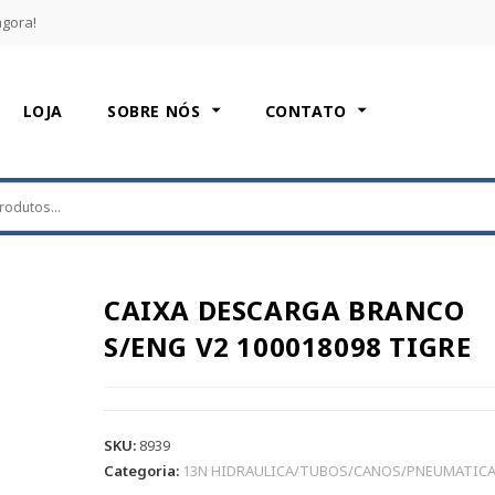
agora!
LOJA
SOBRE NÓS
CONTATO
CAIXA DESCARGA BRANCO
S/ENG V2 100018098 TIGRE
SKU:
8939
Categoria:
13N HIDRAULICA/TUBOS/CANOS/PNEUMATIC