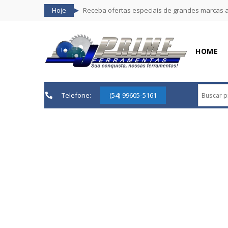
Hoje
Receba ofertas especiais de grandes marcas 
HOME
Telefone:
(54) 99605-5161