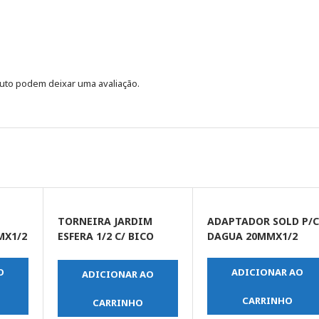
uto podem deixar uma avaliação.
TORNEIRA JARDIM
ADAPTADOR SOLD P/
MX1/2
ESFERA 1/2 C/ BICO
DAGUA 20MMX1/2
REMOVIVEL
P/MANGUEIRA METAL
O
ADICIONAR AO
ADICIONAR AO
CARRINHO
CARRINHO