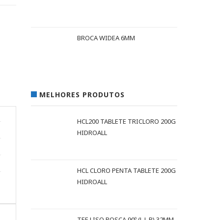
BROCA WIDEA 6MM
MELHORES PRODUTOS
HCL200 TABLETE TRICLORO 200G
HIDROALL
HCL CLORO PENTA TABLETE 200G
HIDROALL
TEE LISO ROSCA 90º (L L R) 32MM