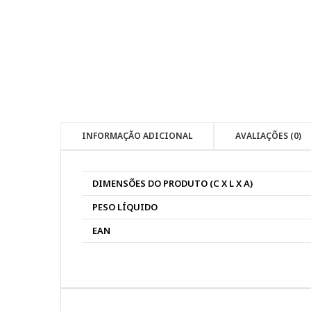
INFORMAÇÃO ADICIONAL
AVALIAÇÕES (0)
DIMENSÕES DO PRODUTO (C X L X A)
PESO LÍQUIDO
EAN