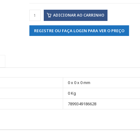
ADICIONAR AO CARRINHO
REGISTRE OU FAÇA LOGIN PARA VER O PREÇO
0 x 0 x 0 mm
0 Kg
7899349186628