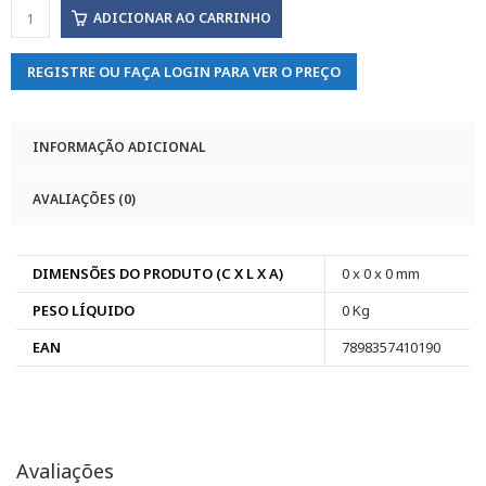
ADICIONAR AO CARRINHO
REGISTRE OU FAÇA LOGIN PARA VER O PREÇO
INFORMAÇÃO ADICIONAL
AVALIAÇÕES (0)
DIMENSÕES DO PRODUTO (C X L X A)
0 x 0 x 0 mm
PESO LÍQUIDO
0 Kg
EAN
7898357410190
Avaliações