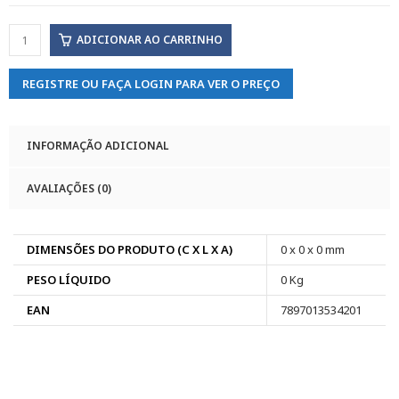
ADICIONAR AO CARRINHO
REGISTRE OU FAÇA LOGIN PARA VER O PREÇO
INFORMAÇÃO ADICIONAL
AVALIAÇÕES (0)
DIMENSÕES DO PRODUTO (C X L X A)
0 x 0 x 0 mm
PESO LÍQUIDO
0 Kg
EAN
7897013534201