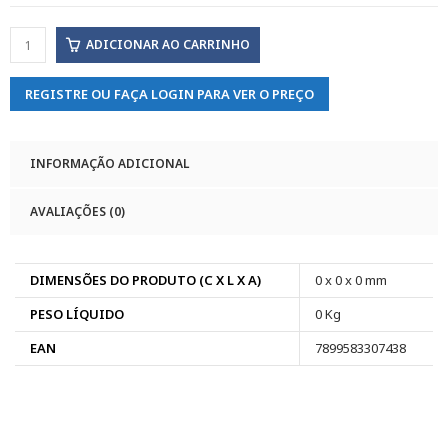
ADICIONAR AO CARRINHO
REGISTRE OU FAÇA LOGIN PARA VER O PREÇO
INFORMAÇÃO ADICIONAL
AVALIAÇÕES (0)
DIMENSÕES DO PRODUTO (C X L X A)
0 x 0 x 0 mm
PESO LÍQUIDO
0 Kg
EAN
7899583307438